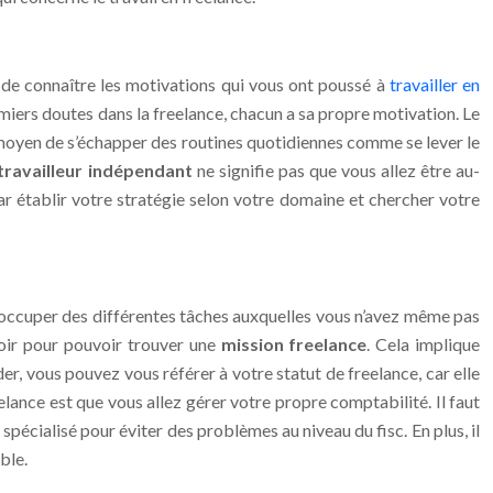
 de connaître les motivations qui vous ont poussé à
travailler en
remiers doutes dans la freelance, chacun a sa propre motivation. Le
 moyen de s’échapper des routines quotidiennes comme se lever le
travailleur indépendant
ne signifie pas que vous allez être au-
par établir votre stratégie selon votre domaine et chercher votre
us occuper des différentes tâches auxquelles vous n’avez même pas
oir pour pouvoir trouver une
mission freelance
. Cela implique
er, vous pouvez vous référer à votre statut de freelance, car elle
reelance est que vous allez gérer votre propre comptabilité. Il faut
 spécialisé pour éviter des problèmes au niveau du fisc. En plus, il
ble.