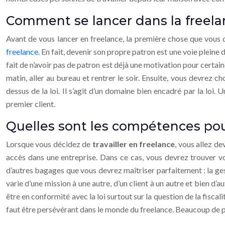
Comment se lancer dans la freela
Avant de vous lancer en freelance, la première chose que vous 
freelance
. En fait, devenir son propre patron est une voie pleine
fait de n’avoir pas de patron est déjà une motivation pour cert
matin, aller au bureau et rentrer le soir. Ensuite, vous devrez cho
dessus de la loi. Il s’agit d’un domaine bien encadré par la loi
premier client.
Quelles sont les compétences pour 
Lorsque vous décidez de
travailler en freelance
, vous allez d
accès dans une entreprise. Dans ce cas, vous devrez trouver 
d’autres bagages que vous devrez maîtriser parfaitement : la gest
varie d’une mission à une autre, d’un client à un autre et bien d’a
être en conformité avec la loi surtout sur la question de la fiscal
faut être persévérant dans le monde du freelance. Beaucoup de p