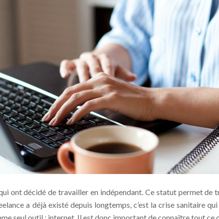
qui ont décidé de travailler en indépendant. Ce statut permet de 
eelance a déjà existé depuis longtemps, c’est la crise sanitaire qui
seul outil : internet. Il est donc important de connaître tout ce qu