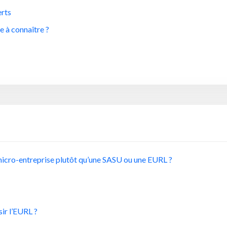
erts
e à connaître ?
 micro-entreprise plutôt qu’une SASU ou une EURL ?
sir l’EURL ?