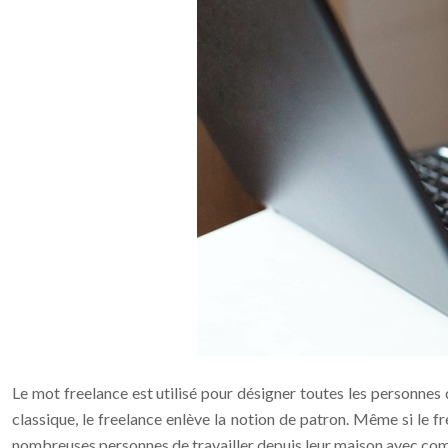
Le mot freelance est utilisé pour désigner toutes les personnes 
classique, le freelance enlève la notion de patron. Même si le fr
nombreuses personnes de travailler depuis leur maison avec comme 