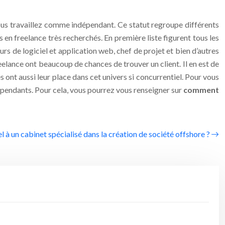
vous travaillez comme indépendant. Ce statut regroupe différents
s en freelance très recherchés. En première liste figurent tous les
s de logiciel et application web, chef de projet et bien d’autres
eelance ont beaucoup de chances de trouver un client. Il en est de
nt aussi leur place dans cet univers si concurrentiel. Pour vous
ndépendants. Pour cela, vous pourrez vous renseigner sur
comment
l à un cabinet spécialisé dans la création de société offshore ?