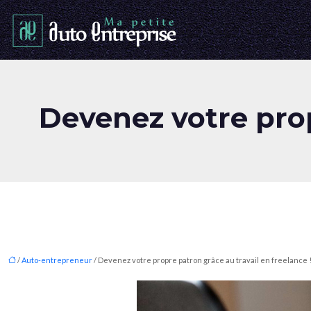
Devenez votre prop
/
Auto-entrepreneur
/ Devenez votre propre patron grâce au travail en freelance 