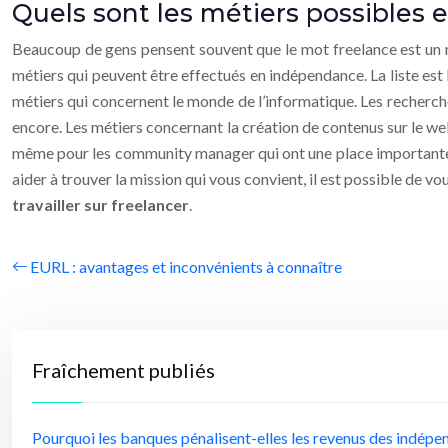
Quels sont les métiers possibles e
Beaucoup de gens pensent souvent que le mot freelance est un mé
métiers qui peuvent être effectués en indépendance. La liste est l
métiers qui concernent le monde de l’informatique. Les recherche
encore. Les métiers concernant la création de contenus sur le web
même pour les community manager qui ont une place importante da
aider à trouver la mission qui vous convient, il est possible de 
travailler sur freelancer
.
EURL : avantages et inconvénients à connaître
Fraîchement publiés
Pourquoi les banques pénalisent-elles les revenus des indépe