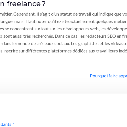
n freelance ?
tier. Cependant, il s’agit d’un statut de travail qui indique que 
ongue, mais il faut noter qu’il existe actuellement quelques métier
s se concentrent surtout sur les développeurs web, les développeur
 sont aussi très recherchés. Dans ce cas, les rédacteurs SEO en fr
ns le monde des réseaux sociaux. Les graphistes et les vidéastes o
vous inscrire sur différentes plateformes dédiées aux travailleurs i
Pourquoi faire appe
ndants ?