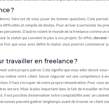
nce ?
devrez faire est de vous poser les bonnes questions. Cela permet
 de difficultés et remplie de doutes. Pour arriver à surmonter les p
aines personnes. D’autres voient le monde de la freelance comme un
isir le statut qui convient le plus à vos projets. En effet,
devenir 
. Une fois que vous avez défini le statut, vous pourrez commencer 
travailler en freelance ?
evenir votre propre patron. Cela signifie que vous allez devoir vo
vous-même votre client. Savoir négocier est une compétence à av
ion. Il faut s’occuper de votre propre rémunération. Pour vous aid
utres encore. Mais le plus important dans le fait de travailler en f
ité. Il est possible d’externaliser votre comptabilité avec un cabinet
ersonnes peuvent galérer longtemps avant de trouver un client sta