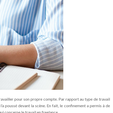
travailler pour son propre compte. Par rapport au type de travail
 l’a poussé devant la scène. En fait, le confinement a permis à de
i concerne le travail en freelance.