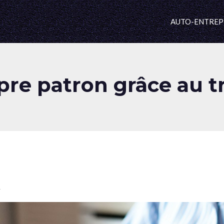
AUTO-ENTREP
re patron grâce au tra
!