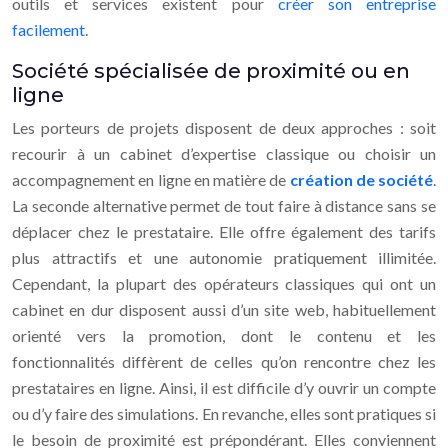
outils et services existent pour
créer son entreprise
facilement
.
Société spécialisée de proximité ou en
ligne
Les porteurs de projets disposent de deux approches : soit
recourir à un cabinet d’expertise classique ou choisir un
accompagnement en ligne en matière de
création de société
.
La seconde alternative permet de tout faire à distance sans se
déplacer chez le prestataire. Elle offre également des tarifs
plus attractifs et une autonomie pratiquement illimitée.
Cependant, la plupart des opérateurs classiques qui ont un
cabinet en dur disposent aussi d’un site web, habituellement
orienté vers la promotion, dont le contenu et les
fonctionnalités diffèrent de celles qu’on rencontre chez les
prestataires en ligne. Ainsi, il est difficile d’y ouvrir un compte
ou d’y faire des simulations. En revanche, elles sont pratiques si
le besoin de proximité est prépondérant. Elles conviennent