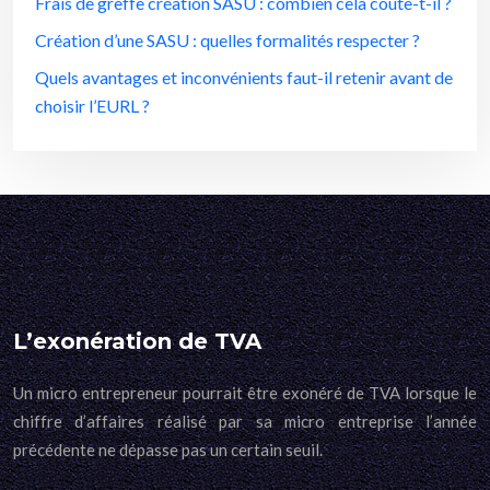
Frais de greffe création SASU : combien cela coûte-t-il ?
Création d’une SASU : quelles formalités respecter ?
Quels avantages et inconvénients faut-il retenir avant de
choisir l’EURL ?
L’exonération de TVA
Un micro entrepreneur pourrait être exonéré de TVA lorsque le
chiffre d’affaires réalisé par sa micro entreprise l’année
précédente ne dépasse pas un certain seuil.