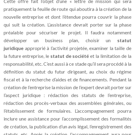
Cette offre fait l’objet d’une « lettre de mission qui sera
pratiquement la feuille de route qui aboutira à la création de la
nouvelle entreprise et dont l’étendue pourra couvrir la phase
qui suit la création. L’assistance devrait porter sur la phase
préalable pour sécuriser le projet. Il faudra notamment
développer un business plan, choisir un
statut
juridique
approprié à l’activité projetée, examiner la taille de
la future entreprise, le
statut de société
et la limitation de la
responsabilité, etc. C’est aussi à ce stade qu’il sera procédé à la
définition du statut du futur dirigeant, au choix du régime
fiscal et à la recherche d’aides et de financements. Pendant la
création de l’entreprise la mission de l’expert devrait porter sur
l’aspect juridique : rédaction des statuts de l’entreprise,
rédaction des procès-verbaux des assemblées générales, ou
l’établissement de formulaires. L’accompagnement pourra
inclure une assistance pour l’accomplissement des formalités
de création, la publication d’un avis légal, l’enregistrement des
statuts, etc. Après la création, l’accompagnement aura pour