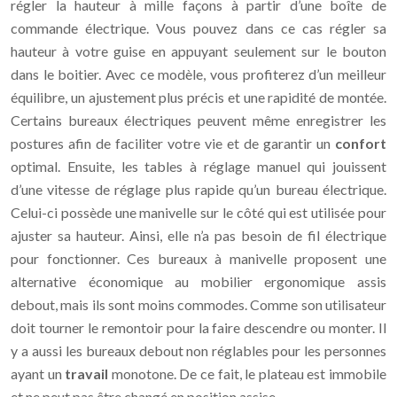
régler la hauteur à mille façons à partir d’une boîte de
commande électrique. Vous pouvez dans ce cas régler sa
hauteur à votre guise en appuyant seulement sur le bouton
dans le boitier. Avec ce modèle, vous profiterez d’un meilleur
équilibre, un ajustement plus précis et une rapidité de montée.
Certains bureaux électriques peuvent même enregistrer les
postures afin de faciliter votre vie et de garantir un
confort
optimal. Ensuite, les tables à réglage manuel qui jouissent
d’une vitesse de réglage plus rapide qu’un bureau électrique.
Celui-ci possède une manivelle sur le côté qui est utilisée pour
ajuster sa hauteur. Ainsi, elle n’a pas besoin de fil électrique
pour fonctionner. Ces bureaux à manivelle proposent une
alternative économique au mobilier ergonomique assis
debout, mais ils sont moins commodes. Comme son utilisateur
doit tourner le remontoir pour la faire descendre ou monter. Il
y a aussi les bureaux debout non réglables pour les personnes
ayant un
travail
monotone. De ce fait, le plateau est immobile
et ne peut pas être changé en position assise.