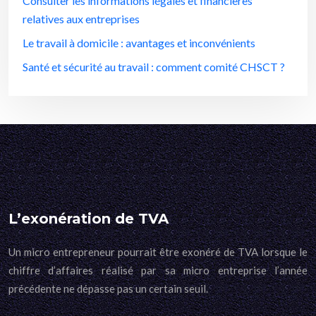
Consulter les informations légales et financières
relatives aux entreprises
Le travail à domicile : avantages et inconvénients
Santé et sécurité au travail : comment comité CHSCT ?
L’exonération de TVA
Un micro entrepreneur pourrait être exonéré de TVA lorsque le
chiffre d’affaires réalisé par sa micro entreprise l’année
précédente ne dépasse pas un certain seuil.