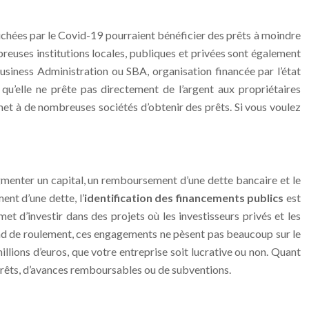
touchées par le Covid-19 pourraient bénéficier des prêts à moindre
reuses institutions locales, publiques et privées sont également
Business Administration ou SBA, organisation financée par l’état
 qu’elle ne prête pas directement de l’argent aux propriétaires
rmet à de nombreuses sociétés d’obtenir des prêts. Si vous voulez
gmenter un capital, un remboursement d’une dette bancaire et le
ent d’une dette, l’
identification des financements publics
est
t d’investir dans des projets où les investisseurs privés et les
nd de roulement, ces engagements ne pèsent pas beaucoup sur le
illions d’euros, que votre entreprise soit lucrative ou non. Quant
 prêts, d’avances remboursables ou de subventions.