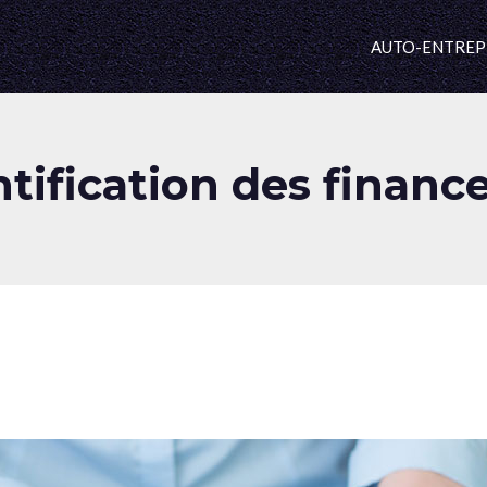
AUTO-ENTREP
ntification des finan