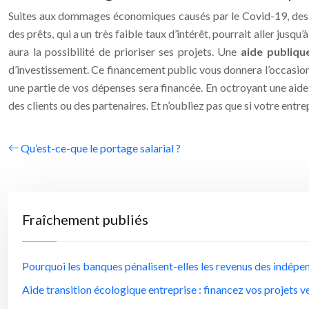
Suites aux dommages économiques causés par le Covid-19, des fin
des prêts, qui a un très faible taux d’intérêt, pourrait aller jus
aura la possibilité de prioriser ses projets. Une
aide publiqu
d’investissement. Ce financement public vous donnera l’occasion 
une partie de vos dépenses sera financée. En octroyant une aide
des clients ou des partenaires. Et n’oubliez pas que si votre entrepr
Qu’est-ce-que le portage salarial ?
Fraîchement publiés
Pourquoi les banques pénalisent-elles les revenus des indépe
Aide transition écologique entreprise : financez vos projets v