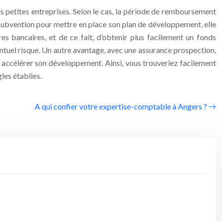
s petites entreprises. Selon le cas, la période de remboursement
une subvention pour mettre en place son plan de développement, elle
s bancaires, et de ce fait, d’obtenir plus facilement un fonds
entuel risque. Un autre avantage, avec une assurance prospection,
t accélérer son développement. Ainsi, vous trouveriez facilement
gles établies.
A qui confier votre expertise-comptable à Angers ?