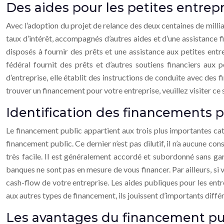
Des aides pour les petites entrepr
Avec l’adoption du projet de relance des deux centaines de millia
taux d’intérêt, accompagnés d’autres aides et d’une assistance f
disposés à fournir des prêts et une assistance aux petites entr
fédéral fournit des prêts et d’autres soutiens financiers aux 
d’entreprise, elle établit des instructions de conduite avec des
trouver un financement pour votre entreprise, veuillez visiter ce 
Identification des financements p
Le financement public appartient aux trois plus importantes ca
financement public. Ce dernier n’est pas dilutif, il n’a aucune con
très facile. Il est généralement accordé et subordonné sans gar
banques ne sont pas en mesure de vous financer. Par ailleurs, si
cash-flow de votre entreprise. Les aides publiques pour les entre
aux autres types de financement, ils jouissent d’importants diff
Les avantages du financement pu