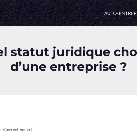
AUTO-ENTREP
l statut juridique choi
d’une entreprise ?
on d’une entreprise ?