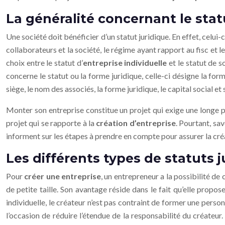
La généralité concernant le stat
Une société doit bénéficier d’un statut juridique. En effet, celui-c
collaborateurs et la société, le régime ayant rapport au fisc et 
choix entre le statut d’
entreprise individuelle
et le statut de s
concerne le statut ou la forme juridique, celle-ci désigne la forme
siège, le nom des associés, la forme juridique, le capital social et s
Monter son entreprise constitue un projet qui exige une longe p
projet qui se rapporte à la
création d’entreprise
. Pourtant, sa
informent sur les étapes à prendre en compte pour assurer la cré
Les différents types de statuts 
Pour
créer une entreprise
, un entrepreneur a la possibilité de
de petite taille. Son avantage réside dans le fait qu’elle propos
individuelle, le créateur n’est pas contraint de former une perso
l’occasion de réduire l’étendue de la responsabilité du créateur.