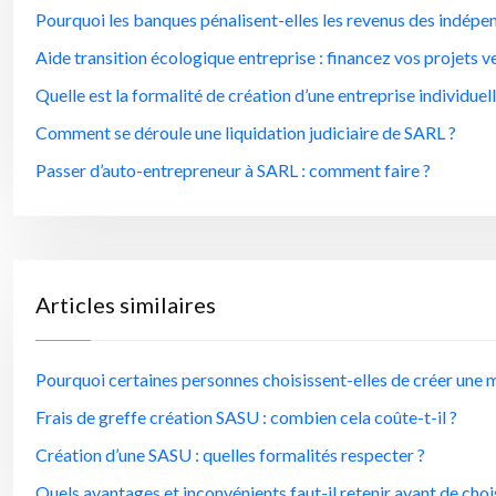
Pourquoi les banques pénalisent-elles les revenus des indépe
Aide transition écologique entreprise : financez vos projets v
Quelle est la formalité de création d’une entreprise individuell
Comment se déroule une liquidation judiciaire de SARL ?
Passer d’auto-entrepreneur à SARL : comment faire ?
Articles similaires
Pourquoi certaines personnes choisissent-elles de créer une
Frais de greffe création SASU : combien cela coûte-t-il ?
Création d’une SASU : quelles formalités respecter ?
Quels avantages et inconvénients faut-il retenir avant de choi