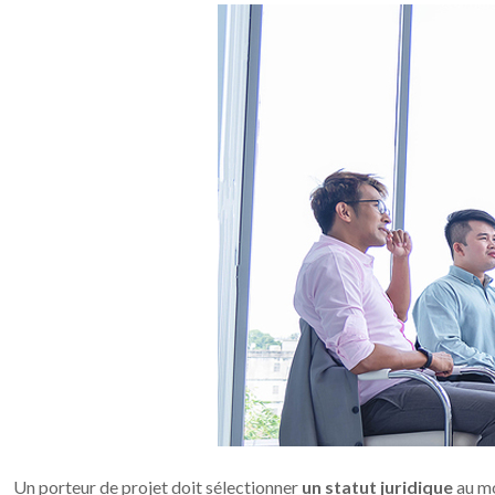
Un porteur de projet doit sélectionner
un statut juridique
au mo