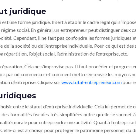
ut juridique
i est une forme juridique. Il sert à établir le cadre légal qui s’impo
le régime social. En général, un entrepreneur peut distinguer deux c
ociété. Cependant, il ne faut pas confondre les formes juridiques et 
 de la société ou de l’entreprise individuelle. Pour ce qui est des s
a répartition, l’objet social, l’administration de l’entreprise, etc.
réparation. Cela ne s’improvise pas. Il faut procéder et progresse
voir par où commencer et comment mettre en œuvre les moyens ne va 
ation d’entreprise. Cliquez sur
www.total-entrepreneur.com
pour en
juridiques
 choisir entre le statut d’entreprise individuelle. Cela lui permet d
e des formalités fiscales très simplifiées outre qu’elle se soumet 
nnalité morale pour entreprendre une activité. Quant à l’entreprise 
 Celle-ci est à choisir pour protéger le patrimoine personnel du di