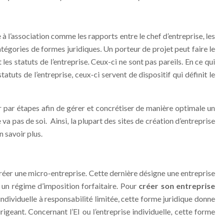
se à l’association comme les rapports entre le chef d’entreprise, les
atégories de formes juridiques. Un porteur de projet peut faire le
les statuts de l’entreprise. Ceux-ci ne sont pas pareils. En ce qui
tatuts de l’entreprise, ceux-ci servent de dispositif qui définit le
r par étapes afin de gérer et concrétiser de manière optimale un
pas de soi. Ainsi, la plupart des sites de création d’entreprise
 savoir plus.
e créer une micro-entreprise. Cette dernière désigne une entreprise
à un régime d’imposition forfaitaire. Pour
créer son entreprise
individuelle à responsabilité limitée, cette forme juridique donne
rigeant. Concernant l’EI ou l’entreprise individuelle, cette forme