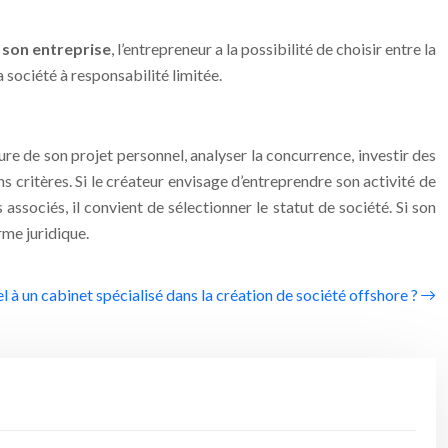
 son entreprise
, l’entrepreneur a la possibilité de choisir entre la
a société à responsabilité limitée.
ture de son projet personnel, analyser la concurrence, investir des
ns critères. Si le créateur envisage d’entreprendre son activité de
 associés, il convient de sélectionner le statut de société. Si son
rme juridique.
l à un cabinet spécialisé dans la création de société offshore ?