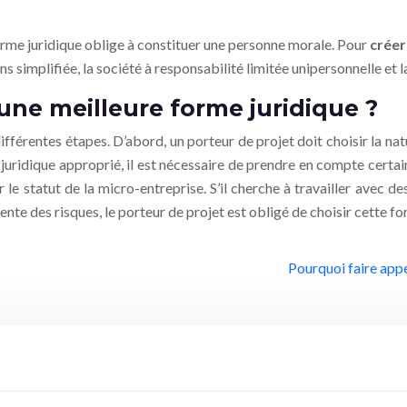
 forme juridique oblige à constituer une personne morale. Pour
créer
ns simplifiée, la société à responsabilité limitée unipersonnelle et l
une meilleure forme juridique ?
différentes étapes. D’abord, un porteur de projet doit choisir la na
t juridique approprié, il est nécessaire de prendre en compte certai
 le statut de la micro-entreprise. S’il cherche à travailler avec des
sente des risques, le porteur de projet est obligé de choisir cette fo
Pourquoi faire appe