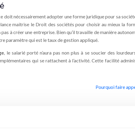
té
ance doit nécessairement adopter une forme juridique pour sa soc
reelance maitrise le Droit des sociétés pour choisir au mieux la f
ura pas à créer une entreprise. Bien qu’il travaille de manière auton
tre paramètre qui est le taux de gestion appliqué.
ge
, le salarié porté n’aura pas non plus à se soucier des lourdeu
mplémentaires qui se rattachent à l’activité. Cette facilité admin
Pourquoi faire appe