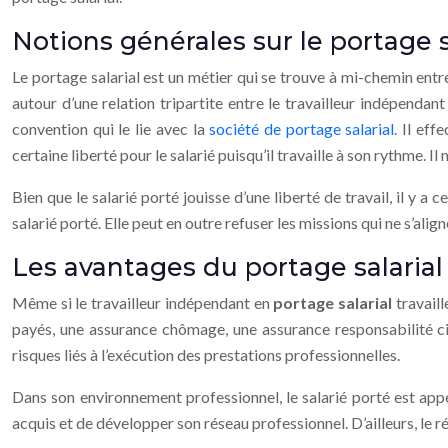
Notions générales sur le portage s
Le portage salarial est un métier qui se trouve à mi-chemin entre
autour d’une relation tripartite entre le travailleur indépendant 
convention qui le lie avec la
société de portage salarial
. Il ef
certaine liberté pour le salarié puisqu’il travaille à son rythme. Il
Bien que le salarié porté jouisse d’une liberté de travail, il y a
salarié porté. Elle peut en outre refuser les missions qui ne s’ali
Les avantages du portage salarial
Même si le travailleur indépendant en
portage salarial
travaill
payés, une assurance chômage, une assurance responsabilité civi
risques liés à l’exécution des prestations professionnelles.
Dans son environnement professionnel, le salarié porté est app
acquis et de développer son réseau professionnel. D’ailleurs, le r