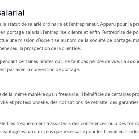
alarial
 le statut de salarié ordinaire et l’entrepreneur. Apparu pour la pr
en portage salarial, l’entreprise cliente et enfin l’entreprise de 
fectue une mission d’expertise au nom de la société de portage, ma
 mène seul la prospection de la clientèle.
 cependant certaines limites qu’il ne faut pas perdre de vue. La
soci
gnent pas avec la convention de portage.
e de la même manière qu’un freelance, il bénéficie de certaines prot
le et professionnelle, des cotisations de retraite, des garantie
elé très fréquemment à assister à des conférences ou à des format
éseautage est un outil plus que nécessaire pour les travailleurs ind