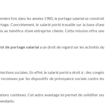
emière fois dans les années 1980, le portage salarial se construit
portage. Concrètement, le salarié porté travaille sur la base d’une
is au bénéfice d’une entreprise cliente. Cette mission offre une
été de portage
salarial
a un droit de regard sur les activités du
ections sociales. En effet, le salarié porté a droit à : des congés
s reconnues par les dispositifs de prévoyance sociale contre les
ions continues. Cet autre avantage lui permet de solidifier ses
épendants.