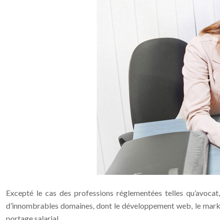
Excepté le cas des professions réglementées telles qu’avocat, 
d’innombrables domaines, dont le développement web, le marketi
portage salarial.