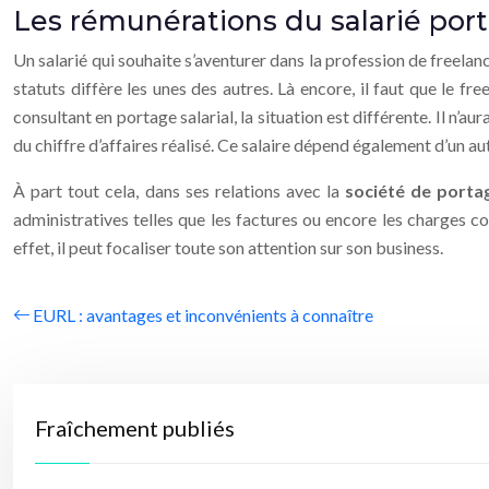
Les rémunérations du salarié por
Un salarié qui souhaite s’aventurer dans la profession de freel
statuts diffère les unes des autres. Là encore, il faut que le f
consultant en portage salarial, la situation est différente. Il n’a
du chiffre d’affaires réalisé. Ce salaire dépend également d’un au
À part tout cela, dans ses relations avec la
société de porta
administratives telles que les factures ou encore les charges co
effet, il peut focaliser toute son attention sur son business.
EURL : avantages et inconvénients à connaître
Fraîchement publiés