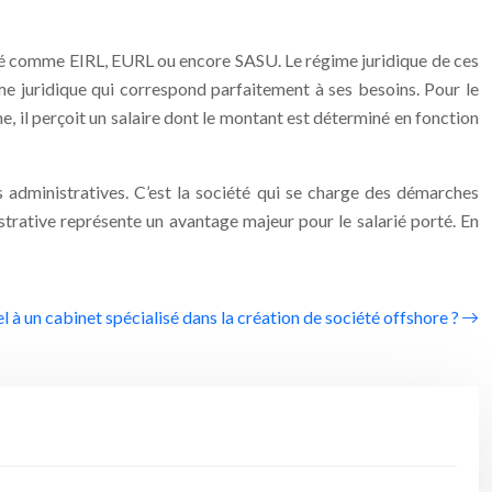
iété comme EIRL, EURL ou encore SASU. Le régime juridique de ces
orme juridique qui correspond parfaitement à ses besoins. Pour le
ome, il perçoit un salaire dont le montant est déterminé en fonction
rs administratives. C’est la société qui se charge des démarches
istrative représente un avantage majeur pour le salarié porté. En
l à un cabinet spécialisé dans la création de société offshore ?