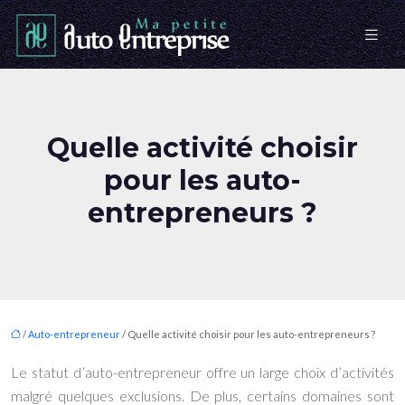
Quelle activité choisir
pour les auto-
entrepreneurs ?
/
Auto-entrepreneur
/ Quelle activité choisir pour les auto-entrepreneurs ?
Le statut d’auto-entrepreneur offre un large choix d’activités
malgré quelques exclusions. De plus, certains domaines sont