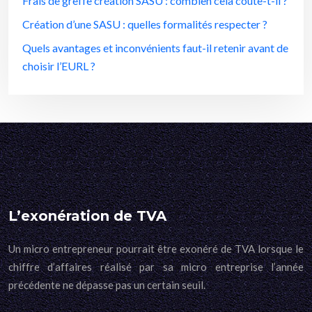
Frais de greffe création SASU : combien cela coûte-t-il ?
Création d’une SASU : quelles formalités respecter ?
Quels avantages et inconvénients faut-il retenir avant de
choisir l’EURL ?
L’exonération de TVA
Un micro entrepreneur pourrait être exonéré de TVA lorsque le
chiffre d’affaires réalisé par sa micro entreprise l’année
précédente ne dépasse pas un certain seuil.