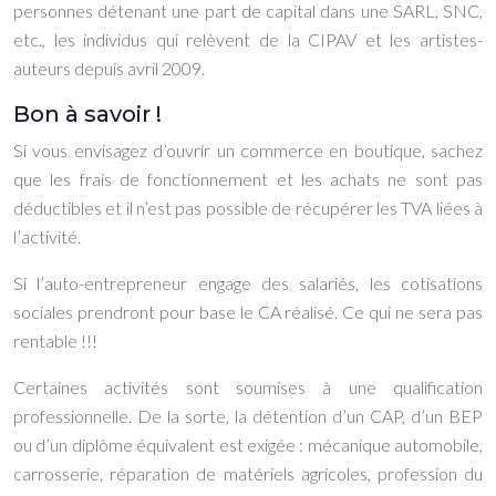
personnes détenant une part de capital dans une SARL, SNC,
etc., les individus qui relèvent de la CIPAV et les artistes-
auteurs depuis avril 2009.
Bon à savoir !
Si vous envisagez d’ouvrir un commerce en boutique, sachez
que les frais de fonctionnement et les achats ne sont pas
déductibles et il n’est pas possible de récupérer les TVA liées à
l’activité.
Si l’auto-entrepreneur engage des salariés, les cotisations
sociales prendront pour base le CA réalisé. Ce qui ne sera pas
rentable !!!
Certaines activités sont soumises à une qualification
professionnelle. De la sorte, la détention d’un CAP, d’un BEP
ou d’un diplôme équivalent est exigée : mécanique automobile,
carrosserie, réparation de matériels agricoles, profession du